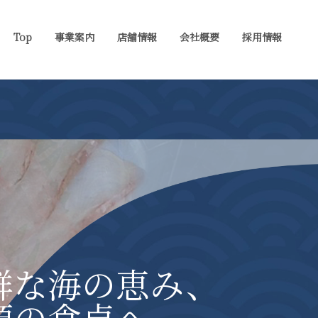
Top
事業案内
店舗情報
会社概要
採用情報
鮮な海の恵み、
顔の食卓へ。