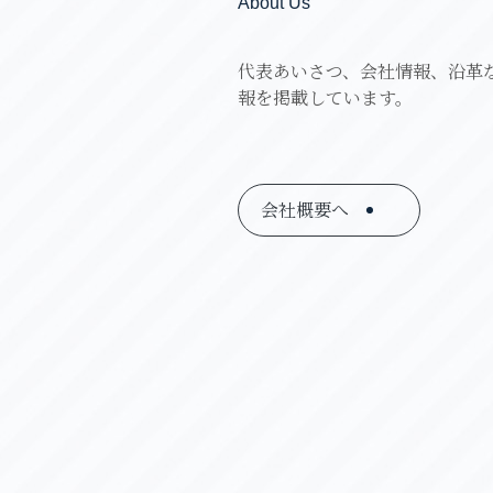
About Us
代表あいさつ、会社情報、沿革
報を掲載しています。
会社概要へ